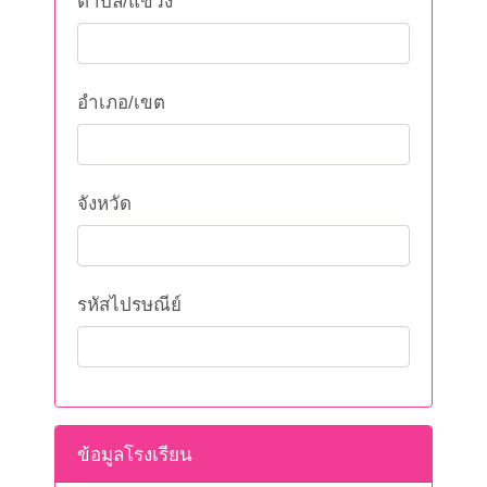
ตำบล/แขวง
อำเภอ/เขต
จังหวัด
รหัสไปรษณีย์
ข้อมูลโรงเรียน