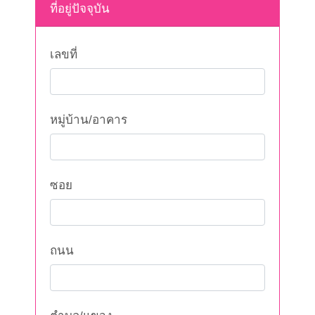
ที่อยู่ปัจจุบัน
เลขที่
หมู่บ้าน/อาคาร
ซอย
ถนน