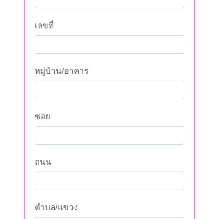
เลขที่
หมู่บ้าน/อาคาร
ซอย
ถนน
ตำบล/แขวง