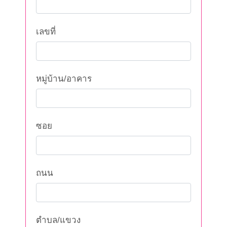
เลขที่
หมู่บ้าน/อาคาร
ซอย
ถนน
ตำบล/แขวง