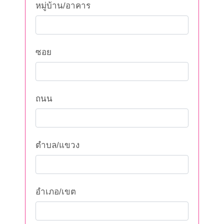
หมู่บ้าน/อาคาร
ซอย
ถนน
ตำบล/แขวง
อำเภอ/เขต