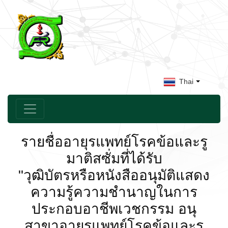
Thai
รายชื่ออายุรแพทย์โรคข้อและรู
มาติสซั่มที่ได้รับ
"วุฒิบัตรหรือหนังสืออนุมัติแสดง
ความรู้ความชำนาญในการ
ประกอบอาชีพเวชกรรม อนุ
สาขาอายุรแพทย์โรคข้อและรู