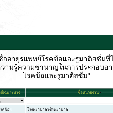
ื่ออายุรแพทย์โรคข้อและรูมาติสซั่มที่ไ
แสดงความรู้ความชำนาญในการประกอบอา
โรคข้อและรูมาติสซั่ม"
ย์เฉพาะทาง
ชื่อหน่วยงาน
โรคข้อฯ
โรงพยาบาลวชิรพยาบาล