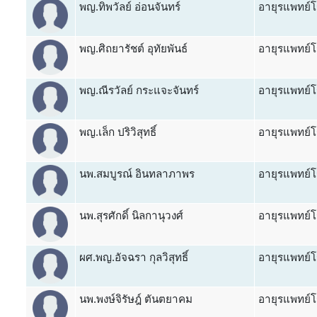
พญ.ทิพวัลย์ อ่อนจันทร์
อายุรแพทย์โ
พญ.ศิถยารัชต์ อุทัยพันธ์
อายุรแพทย์โ
พญ.ณีรวัลย์ กระแจะจันทร์
อายุรแพทย์โ
พญ.เล็ก ปริวิสุทธิ์
อายุรแพทย์โ
นพ.สมบูรณ์ อินทลาภาพร
อายุรแพทย์โ
นพ.สุรศักดิ์ นิลกานุวงศ์
อายุรแพทย์โ
ผศ.พญ.อัจฉรา กุลวิสุทธิ์
อายุรแพทย์โ
นพ.พงษ์จิรัษฎ์ ตันตยาคม
อายุรแพทย์โ