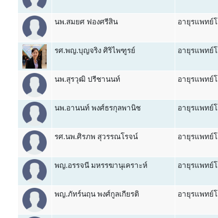
นพ.สมยศ ฟองศรีสิน
อายุรแพทย์โ
รศ.พญ.บุญจริง ศิริไพฑูรย์
อายุรแพทย์โ
นพ.สุรวุฒิ ปรีชานนท์
อายุรแพทย์โ
นพ.อานนท์ พงศ์ธรกุลพานิช
อายุรแพทย์โ
รศ.นพ.ศิรภพ สุวรรณโรจน์
อายุรแพทย์โ
พญ.อรรจนี มหรรฆานุเคราะห์
อายุรแพทย์โ
พญ.ภัทร์นฤน พงศ์กูลเกียรติ
อายุรแพทย์โ