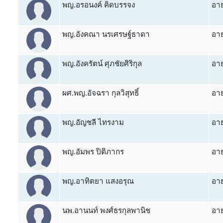
พญ.อรอนงค์ คิดบรรจง
อาย
พญ.อังคณา นรเศรษฐ์ธาดา
อาย
พญ.อังครัตน์ ศุภชัยศิริกุล
อาย
ผศ.พญ.อัจฉรา กุลวิสุทธิ์
อาย
พญ.อัญชลี ไทรงาม
อาย
พญ.อัมพร ปิติภากร
อาย
พญ.อาทิตยา แสงอรุณ
อาย
นพ.อานนท์ พงศ์ธรกุลพานิช
อาย