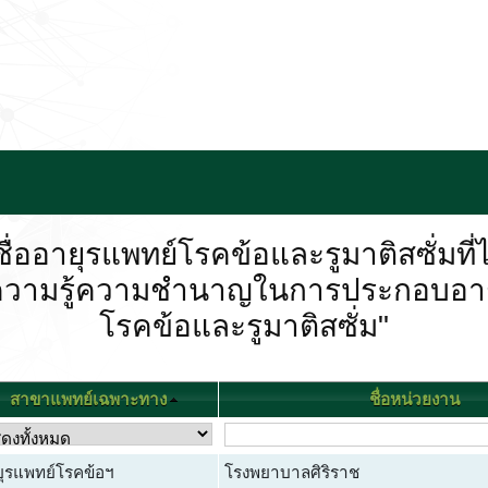
ื่ออายุรแพทย์โรคข้อและรูมาติสซั่มที่ไ
แสดงความรู้ความชำนาญในการประกอบอา
โรคข้อและรูมาติสซั่ม"
สาขาแพทย์เฉพาะทาง
ชื่อหน่วยงาน
ุรแพทย์โรคข้อฯ
โรงพยาบาลศิริราช