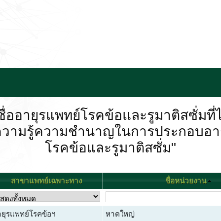
ื่ออายุรแพทย์โรคข้อและรูมาติสซั่มที่ไ
แสดงความรู้ความชำนาญในการประกอบอา
โรคข้อและรูมาติสซั่ม"
สาขาแพทย์เฉพาะทาง
ชื่อหน่วยงาน
ยุรแพทย์โรคข้อฯ
หาดใหญ่