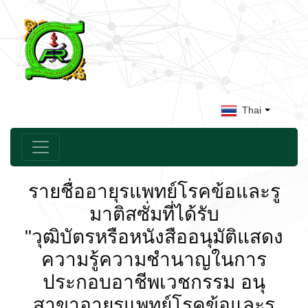
Thai
รายชื่ออายุรแพทย์โรคข้อและรู
มาติสซั่มที่ได้รับ
"วุฒิบัตรหรือหนังสืออนุมัติแสดง
ความรู้ความชำนาญในการ
ประกอบอาชีพเวชกรรม อนุ
สาขาอายุรแพทย์โรคข้อและรู