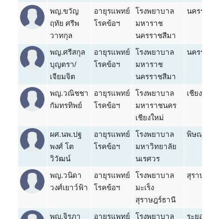
พญ.ขวัญ
อายุรแพทย์
โรงพยาบาล
นครราชสี
ฤทัย ศรีพ
โรคข้อฯ
มหาราช
วาทกุล
นครราชสีมา
พญ.ศรีสกุล
อายุรแพทย์
โรงพยาบาล
นครราชสี
บุญตรา/
โรคข้อฯ
มหาราช
เจียมจิต
นครราชสีมา
พญ.วณิชชา
อายุรแพทย์
โรงพยาบาล
เชียงใหม่
กัมทรทิพย์
โรคข้อฯ
มหาราชนคร
เชียงใหม่
ผศ.นพ.ปฐ
อายุรแพทย์
โรงพยาบาล
พิษณุโลก
พงศ์ โต
โรคข้อฯ
มหาวิทยาลัย
วิวัฒน์
นเรศวร
พญ.วนิดา
อายุรแพทย์
โรงพยาบาล
สุราษฎร์ธ
วงศ์เยาว์ฟ้า
โรคข้อฯ
มะเร็ง
สุราษฎร์ธานี
พญ.จิรภา
อายุรแพทย์
โรงพยาบาล
ระยอง