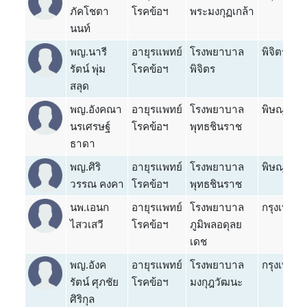
ภัคโชตา
โรคข้อฯ
พระมงกุฏเกล้า
นนท์
พญ.นารี
อายุรแพทย์
โรงพยาบาล
พิจิตร
รัตน์ พุ่ม
โรคข้อฯ
พิจิตร
สลุด
พญ.อังคณา
อายุรแพทย์
โรงพยาบาล
พิษณุโลก
นรเศรษฐ์
โรคข้อฯ
พุทธชินราช
ธาดา
พญ.ศิริ
อายุรแพทย์
โรงพยาบาล
พิษณุโลก
วรรณ คงคา
โรคข้อฯ
พุทธชินราช
นพ.เอนก
อายุรแพทย์
โรงพยาบาล
กรุงเทพ
ไสวเสวี
โรคข้อฯ
ภูมิพลอดุลย
เดช
พญ.อังค
อายุรแพทย์
โรงพยาบาล
กรุงเทพ
รัตน์ ศุภชัย
โรคข้อฯ
มงกุฎวัฒนะ
ศิริกุล